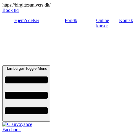
https://birgittesunivers.dk/
Book tid
Hjem
Ydelser
Forløb
Online
Kontak
kurser
Hamburger Toggle Menu
Facebook